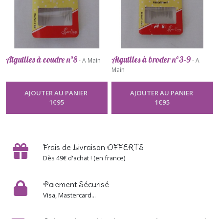
Aiguilles à coudre n°8
Aiguilles à broder n°3-9
-
A Main
-
A
Main
AJOUTER AU PANIER
AJOUTER AU PANIER
1
€
95
1
€
95
Frais de Livraison OFFERTS
Dès 49€ d'achat ! (en france)
Paiement Sécurisé
Visa, Mastercard...