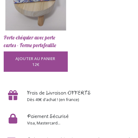
Porte-chéquier avec porte
cartes - Forme portefeuille
-
Porte Chéquier
AJOUTER AU PANIER
12
€
Frais de Livraison OFFERTS
Dès 49€ d'achat ! (en france)
Paiement Sécurisé
Visa, Mastercard...