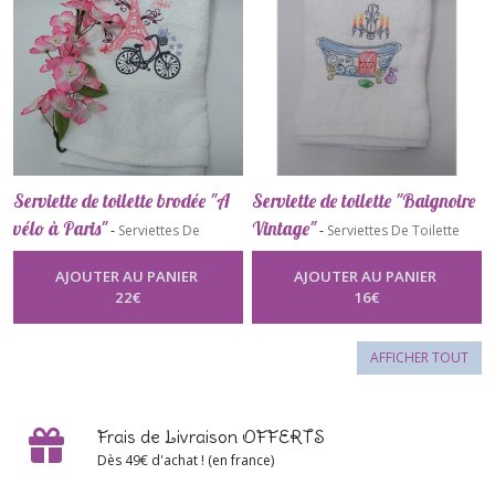
Serviette de toilette brodée "A
Serviette de toilette "Baignoire
vélo à Paris"
Vintage"
-
Serviettes De
-
Serviettes De Toilette
Toilette
AJOUTER AU PANIER
AJOUTER AU PANIER
22
€
16
€
AFFICHER TOUT
Frais de Livraison OFFERTS
Dès 49€ d'achat ! (en france)