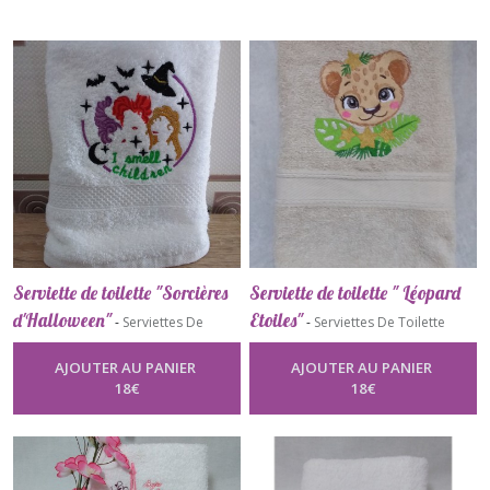
Serviette de toilette "Sorcières
Serviette de toilette " Léopard
d'Halloween"
Etoiles"
-
Serviettes De
-
Serviettes De Toilette
Toilette
AJOUTER AU PANIER
AJOUTER AU PANIER
18
€
18
€