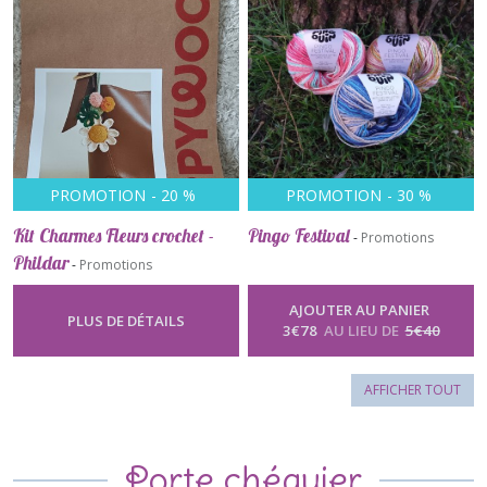
PROMOTION
-
20
%
PROMOTION
-
30
%
Kit Charmes Fleurs crochet -
Pingo Festival
-
Promotions
Phildar
-
Promotions
AJOUTER AU PANIER
PLUS DE DÉTAILS
3
€
78
AU LIEU DE
5
€
40
AFFICHER TOUT
Porte chéquier