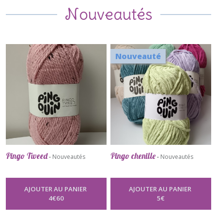
Nouveautés
Nouveauté
Pingo Tweed
Pingo chenille
-
Nouveautés
-
Nouveautés
AJOUTER AU PANIER
AJOUTER AU PANIER
4
€
60
5
€