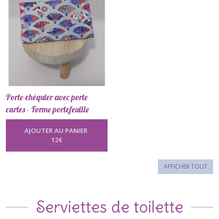
Porte-chéquier avec porte
cartes - Forme portefeuille
-
Porte Chéquier
AJOUTER AU PANIER
12
€
AFFICHER TOUT
Serviettes de toilette