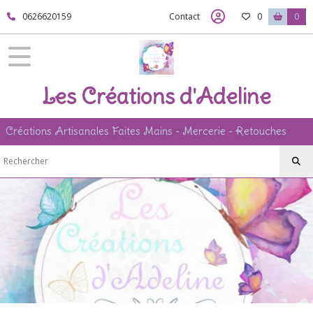
0626620159
Contact
0
0
Les Créations d'Adeline
Créations Artisanales Faites Mains - Mercerie - Retouches