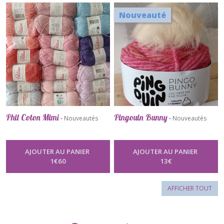
Nouveauté
Phil Coton Mimi
Pingouin Bunny
-
Nouveautés
-
Nouveautés
AJOUTER AU PANIER
AJOUTER AU PANIER
1
€
60
13
€
AFFICHER TOUT